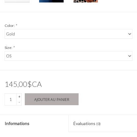
Color:
*
Size:
*
145,00$CA
+
AJOUTER AU PANIER
-
Informations
Évaluations
(0)