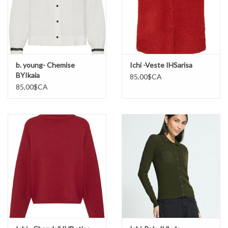
b. young- Chemise
Ichi -Veste IHSarisa
BYIkaia
85,00$CA
85,00$CA