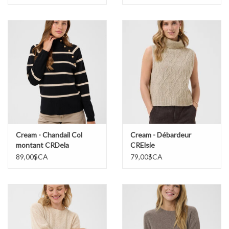
Cream - Chandail Col
Cream - Débardeur
montant CRDela
CRElsie
89,00$CA
79,00$CA