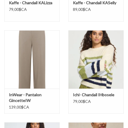
Kaffe - Chandail KALizza
Kaffe - Chandail KASelly
79,00$CA
89,00$CA
InWear - Pantalon
Ichi- Chandail IHbosele
GincetteIW
79,00$CA
139,00$CA