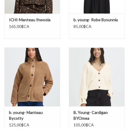
ICHI-Manteau Ihwoola
b. young- Robe Bysunnia
165,00$CA
85,00$CA
b. young- Manteau
B. Young- Cardigan
Bycotty
BYOmea
125,00$CA
105,00$CA