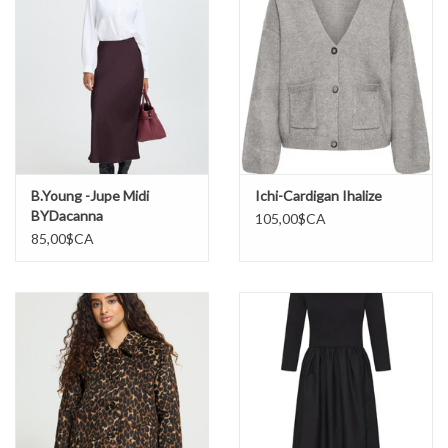
B.Young -Jupe Midi
Ichi-Cardigan Ihalize
BYDacanna
105,00$CA
85,00$CA