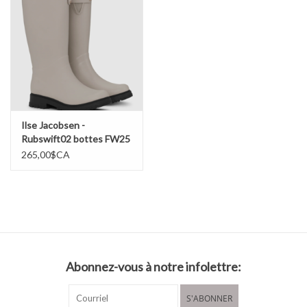
Ilse Jacobsen -
Rubswift02 bottes FW25
265,00$CA
Abonnez-vous à notre infolettre:
S'ABONNER