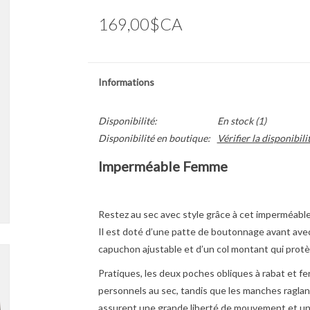
169,00$CA
Informations
Disponibilité:
En stock
(1)
Disponibilité en boutique:
Vérifier la disponibili
Imperméable Femme
Restez au sec avec style grâce à cet imperméable 
Il est doté d’une patte de boutonnage avant avec
capuchon ajustable et d’un col montant qui protèg
Pratiques, les deux poches obliques à rabat et f
personnels au sec, tandis que les manches ragl
assurent une grande liberté de mouvement et un 