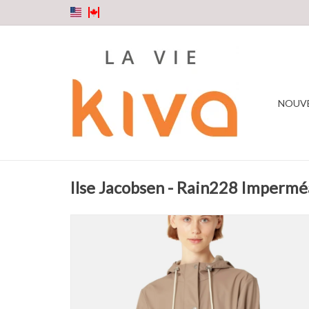
NOUV
Ilse Jacobsen - Rain228 Imperm