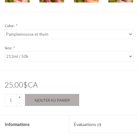
Color:
*
Size:
*
25,00$CA
+
AJOUTER AU PANIER
-
Informations
Évaluations
(0)