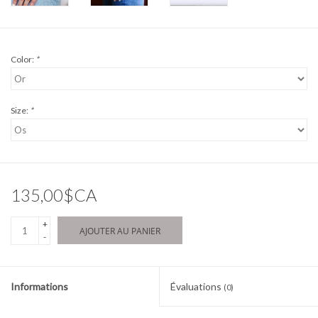
Color:
*
Size:
*
135,00$CA
+
AJOUTER AU PANIER
-
Informations
Évaluations
(0)