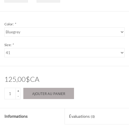
Color:
*
Size:
*
125,00$CA
+
AJOUTER AU PANIER
-
Informations
Évaluations
(0)