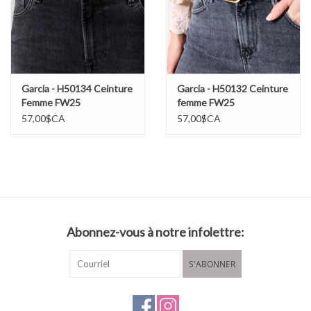
Garcia - H50134 Ceinture
Garcia - H50132 Ceinture
Femme FW25
femme FW25
57,00$CA
57,00$CA
Abonnez-vous à notre infolettre:
S'ABONNER