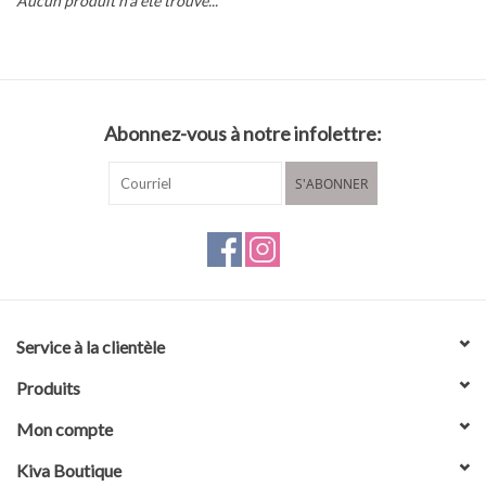
Aucun produit n'a été trouvé...
Marques
Abonnez-vous à notre infolettre:
S'ABONNER
Service à la clientèle
Produits
Mon compte
Kiva Boutique