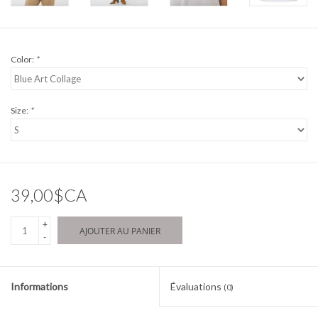
Color:
*
Size:
*
39,00$CA
+
AJOUTER AU PANIER
-
Informations
Évaluations
(0)