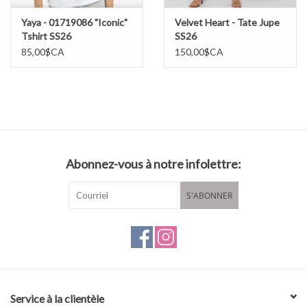
Yaya - 01719086 "Iconic"
Velvet Heart - Tate Jupe
Tshirt SS26
SS26
85,00$CA
150,00$CA
Abonnez-vous à notre infolettre:
S'ABONNER
Service à la clientèle