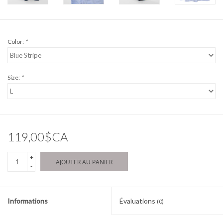
Color:
*
Size:
*
119,00$CA
+
AJOUTER AU PANIER
-
Informations
Évaluations
(0)