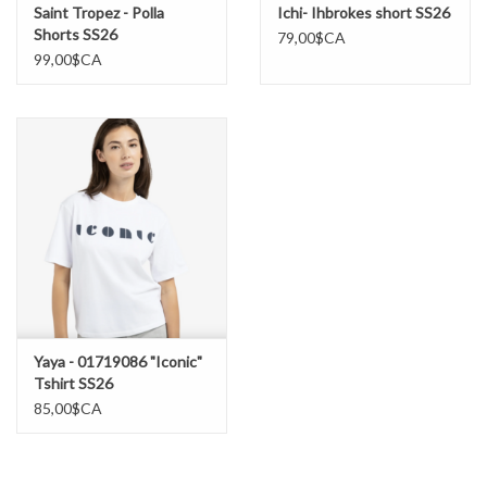
Saint Tropez - Polla
Ichi- Ihbrokes short SS26
Shorts SS26
79,00$CA
99,00$CA
Yaya - 01719086 "Iconic"
Tshirt SS26
85,00$CA