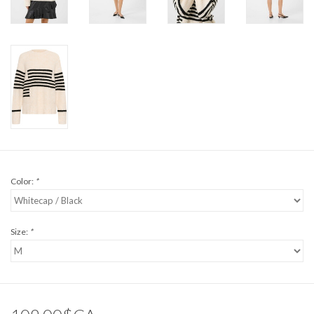
Color:
*
Size:
*