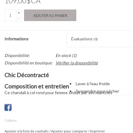
109,00$CA
+
AJOUTER AU PANIER
-
Informations
Évaluations
(0)
Disponibilité:
En stock
(1)
Disponibilité en boutique:
Vérifier la disponibilité
Chic Décontracté
Laver à l'eau froide
Composition et entretien
Suspendre pour sécher
Ce chandail à col rond pour femme séduit par ses manches
longues, sa coupe relaxe et son élégant jeu de rayures noires. À la
fois confortable et raffiné, il apporte une touche de style sans
effort à vos tenues du quotidien. Un tricot essentiel, doux sur la
Culture
peau, parfait pour un look moderne et versatile.
Ajouter à la liste de souhaits
/
Ajouter pour comparer
/
Imprimer