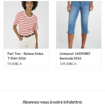
Part Two - Ratana Stripe
Liverpool- LM2908EF
T-Shirt SS26
Bermuda SS26
59,00$CA
109,00$CA
Abonnez-vous à notre infolettre: