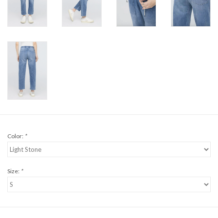
Color:
*
Size:
*