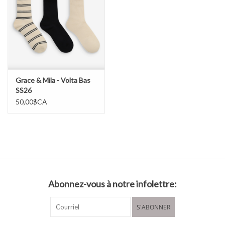
Grace & Mila - Volta Bas
SS26
50,00$CA
Abonnez-vous à notre infolettre:
S'ABONNER