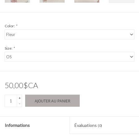
Color:
*
Size:
*
50,00$CA
+
AJOUTER AU PANIER
-
Informations
Évaluations
(0)