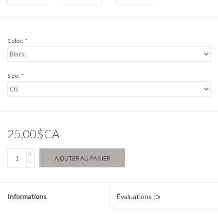
Color:
*
Size:
*
25,00$CA
+
AJOUTER AU PANIER
-
Informations
Évaluations
(0)