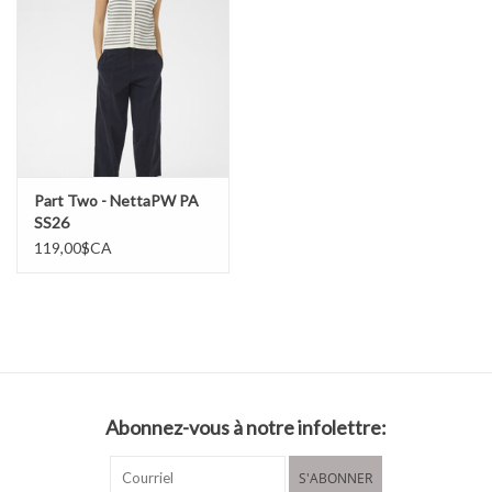
Part Two - NettaPW PA
SS26
119,00$CA
Abonnez-vous à notre infolettre:
S'ABONNER