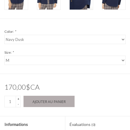
Color:
*
Size:
*
170,00$CA
+
AJOUTER AU PANIER
-
Informations
Évaluations
(0)