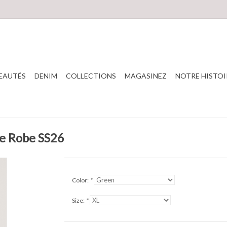
EAUTÉS
DENIM
COLLECTIONS
MAGASINEZ
NOTRE HISTOI
ne Robe SS26
Color:
*
Size:
*