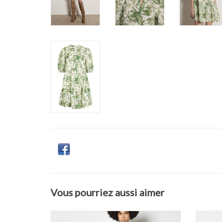
Vous pourriez aussi aimer
Apricot - Tiered imprimés de feuilles Robe
Apr