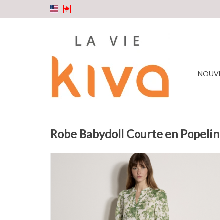
NOUV
Robe Babydoll Courte en Popeli