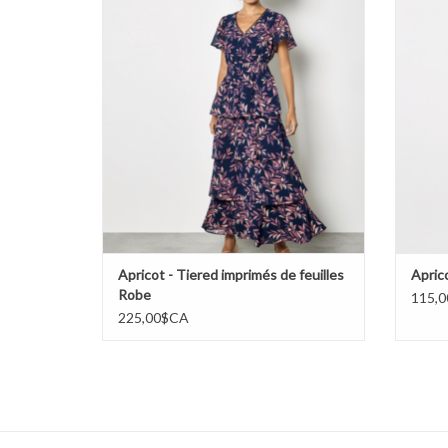
AJOUTER AU PANIER
Apricot - Tiered imprimés de feuilles
Aprico
Robe
115,
225,00$CA