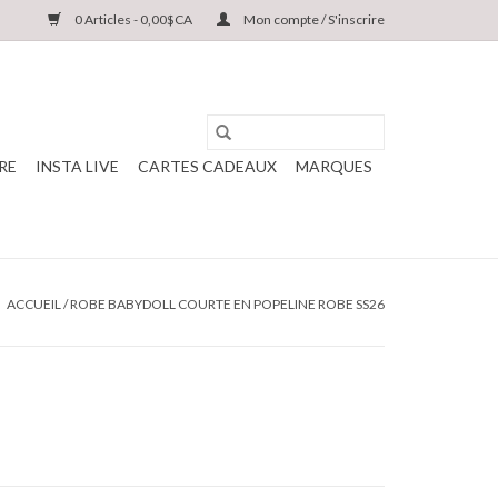
0 Articles - 0,00$CA
Mon compte / S'inscrire
RE
INSTA LIVE
CARTES CADEAUX
MARQUES
ACCUEIL
/
ROBE BABYDOLL COURTE EN POPELINE ROBE SS26