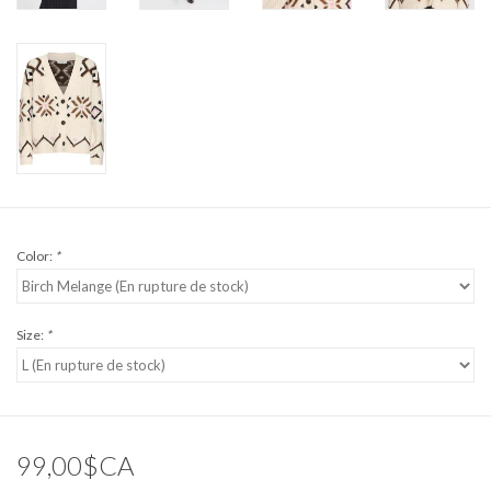
Color:
*
Size:
*
99,00$CA