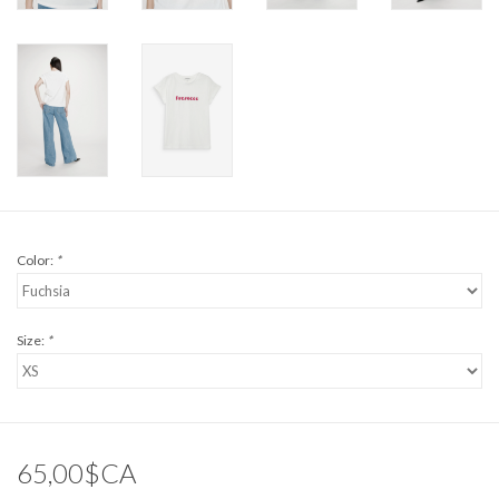
Color:
*
Size:
*
65,00$CA