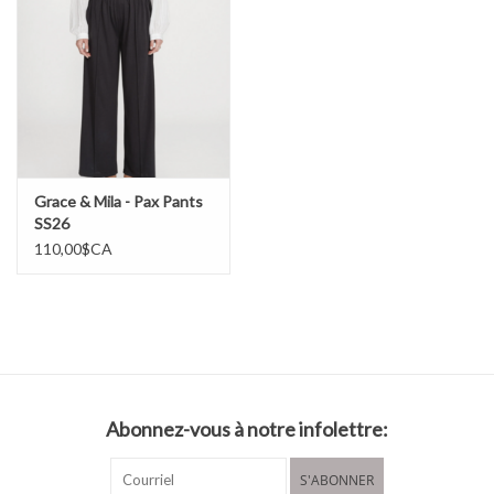
Grace & Mila - Pax Pants
SS26
110,00$CA
Abonnez-vous à notre infolettre:
S'ABONNER