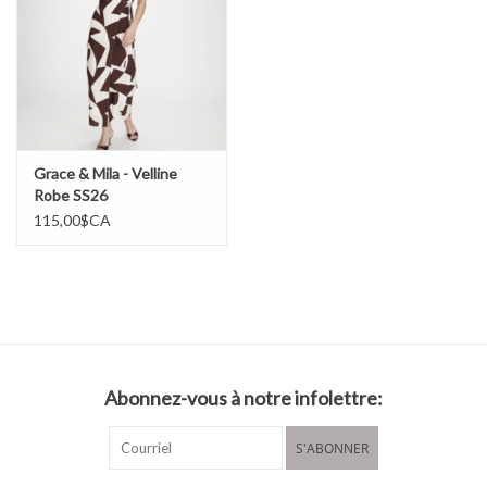
Suspendre pour sécher
Grace & Mila - Velline
Robe SS26
115,00$CA
Abonnez-vous à notre infolettre:
S'ABONNER