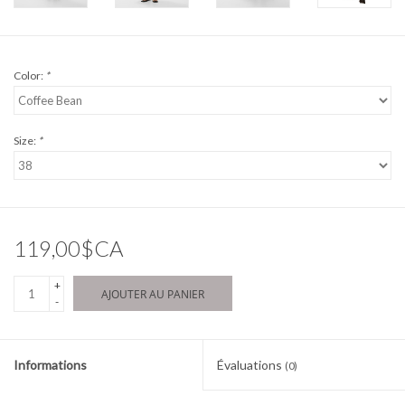
Color:
*
Size:
*
119,00$CA
+
AJOUTER AU PANIER
-
Informations
Évaluations
(0)