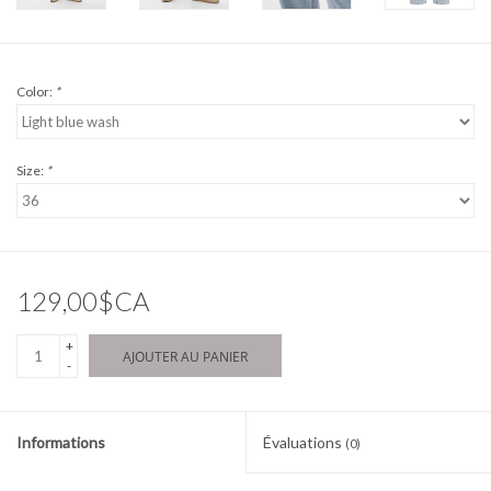
Color:
*
Size:
*
129,00$CA
+
AJOUTER AU PANIER
-
Informations
Évaluations
(0)