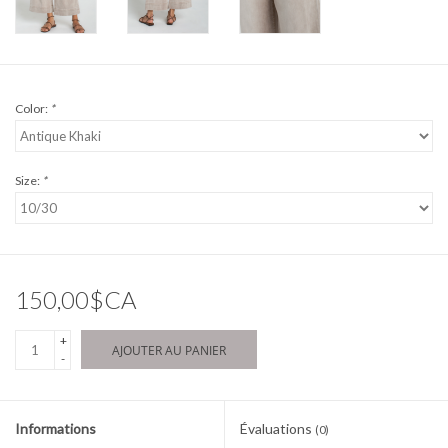
Color:
*
Size:
*
150,00$CA
+
AJOUTER AU PANIER
-
Informations
Évaluations
(0)