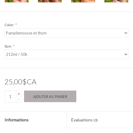
Color:
*
Size:
*
25,00$CA
+
AJOUTER AU PANIER
-
Informations
Évaluations
(0)